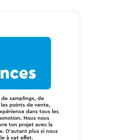
nces
, de samplings, de
 les points de vente,
xpérience dans tous les
omotion. Nous nous
re ton projet avec la
e. D'autant plus si nous
e à cet effet.