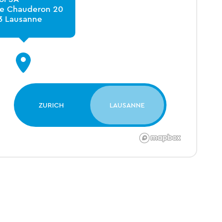
ce Chauderon 20
3 Lausanne
ZURICH
LAUSANNE