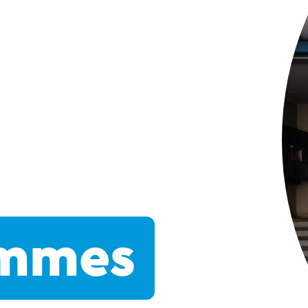
ommes