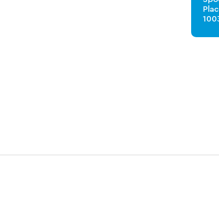
Pla
100