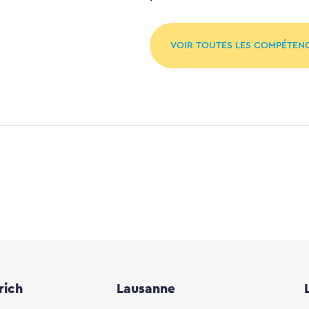
VOIR TOUTES LES COMPÉTEN
rich
Lausanne