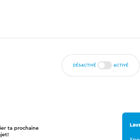
DÉSACTIVÉ
ACTIVÉ
Lau
ier ta prochaine
ojet!
Spo