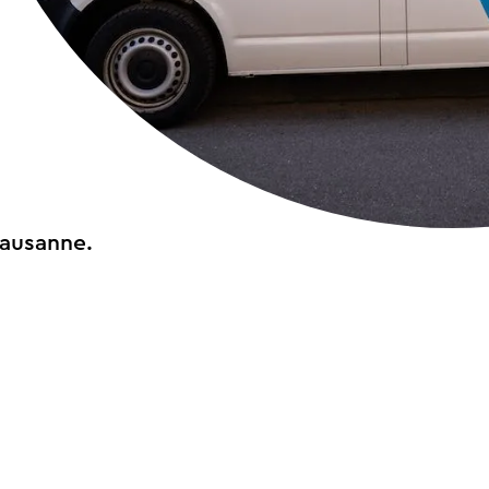
Lausanne.