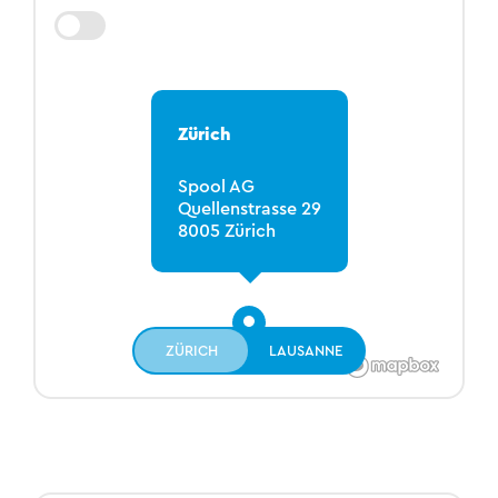
Zürich
Spool AG
Quellenstrasse 29
8005 Zürich
ZÜRICH
LAUSANNE