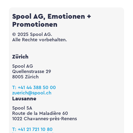
Spool AG, Emotionen +
Promotionen
© 2025 Spool AG.
Alle Rechte vorbehalten.
Zürich
Spool AG
Quellenstrasse 29
8005 Zürich
T: +41 44 388 50 00
zuerich@spool.ch
Lausanne
Spool SA
Route de la Maladière 60
1022 Chavannes-près-Renens
T: +41 21 721 10 80