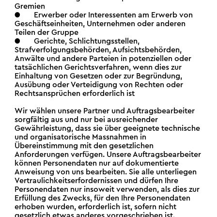
Gremien
● Erwerber oder Interessenten am Erwerb von
Geschäftseinheiten, Unternehmen oder anderen
Teilen der Gruppe
● Gerichte, Schlichtungsstellen,
Strafverfolgungsbehörden, Aufsichtsbehörden,
Anwälte und andere Parteien in potenziellen oder
tatsächlichen Gerichtsverfahren, wenn dies zur
Einhaltung von Gesetzen oder zur Begründung,
Ausübung oder Verteidigung von Rechten oder
Rechtsansprüchen erforderlich ist
Wir wählen unsere Partner und Auftragsbearbeiter
sorgfältig aus und nur bei ausreichender
Gewährleistung, dass sie über geeignete technische
und organisatorische Massnahmen in
Übereinstimmung mit den gesetzlichen
Anforderungen verfügen. Unsere Auftragsbearbeiter
können Personendaten nur auf dokumentierte
Anweisung von uns bearbeiten. Sie alle unterliegen
Vertraulichkeitserfordernissen und dürfen Ihre
Personendaten nur insoweit verwenden, als dies zur
Erfüllung des Zwecks, für den Ihre Personendaten
erhoben wurden, erforderlich ist, sofern nicht
gesetzlich etwas anderes vorgeschrieben ist.