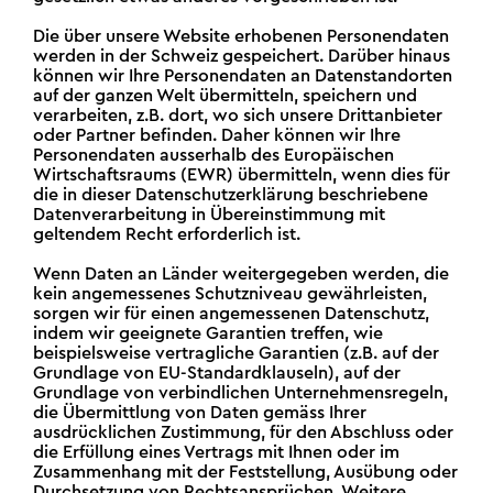
Die über unsere Website erhobenen Personendaten
werden in der Schweiz gespeichert. Darüber hinaus
können wir Ihre Personendaten an Datenstandorten
auf der ganzen Welt übermitteln, speichern und
verarbeiten, z.B. dort, wo sich unsere Drittanbieter
oder Partner befinden. Daher können wir Ihre
Personendaten ausserhalb des Europäischen
Wirtschaftsraums (EWR) übermitteln, wenn dies für
die in dieser Datenschutzerklärung beschriebene
Datenverarbeitung in Übereinstimmung mit
geltendem Recht erforderlich ist.
Wenn Daten an Länder weitergegeben werden, die
kein angemessenes Schutzniveau gewährleisten,
sorgen wir für einen angemessenen Datenschutz,
indem wir geeignete Garantien treffen, wie
beispielsweise vertragliche Garantien (z.B. auf der
Grundlage von EU-Standardklauseln), auf der
Grundlage von verbindlichen Unternehmensregeln,
die Übermittlung von Daten gemäss Ihrer
ausdrücklichen Zustimmung, für den Abschluss oder
die Erfüllung eines Vertrags mit Ihnen oder im
Zusammenhang mit der Feststellung, Ausübung oder
Durchsetzung von Rechtsansprüchen. Weitere