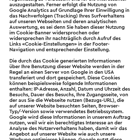
auszugestalten. Ferner erfolgt die Nutzung von
Google Analytics auf Grundlage Ihrer Einwilligung in
das Nachverfolgen (Tracking) Ihres Surfverhaltens
auf unseren Webseiten und deren analytischen
Auswertung, es sei denn Sie haben dieser Nutzung
im Cookie-Banner widersprochen oder
widersprechen ihr nachträglich durch Aufruf des
Links «Cookie-Einstellungen» in der Footer-
Navigation und entsprechender Einstellung.
Die durch das Cookie generierten Informationen
über Ihre Benutzung dieser Website werden in der
Regel an einen Server von Google in den USA
transferiert und dort gespeichert. Diese Cookies
können beispielsweise folgende Informationen
enthalten: IP-Adresse, Anzahl, Datum und Uhrzeit des
Besuchs, Dauer des Besuchs, Ihre Zugangsseite, von
der aus Sie die Webseite nutzen (Bezugs-URL), die
auf unserer Website besuchten Seiten, Browser-
Typ/-Version sowie verwendetes Betriebssystem.
Google wird diese Informationen in unserem Auftrag
nutzen, weil wir ein berechtigtes Interesse an der
Analyse des Nutzerverhaltens haben, damit wir das
Angebot auf unserer Website wie auch unsere
Werbung optimieren können. Google nutzt diese