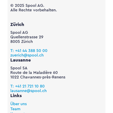
© 2025 Spool AG.
Alle Rechte vorbehalten.
Zürich
Spool AG
Quellenstrasse 29
8005 Zürich
T: +41 44 388 50 00
zuerich@spool.ch
Lausanne
Spool SA
Route de la Maladière 60
1022 Chavannes-près-Renens
T: +41 21 721 10 80
lausanne@spool.ch
Links
Über uns
Team