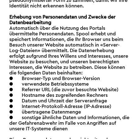
pseudonymisierter Form zu sammeln, damit wir Ihre
Identität nicht erkennen können.
Erhebung von Personendaten und Zwecke der
Datenbearbeitung
Automatisch über die Nutzung des Portals
übermittelte Personendaten. Spool erhebt und
speichert Informationen, die Ihr Browser uns beim
Besuch unserer Website automatisch in «Server-
Log-Dateien» übermittelt. Die Datenerhebung
erfolgt aufgrund Ihres Willens und Interesses, unsere
Website zu besuchen, und unseren berechtigten
Interessen, die Website zu betreiben. Diese können
die folgenden Daten beinhalten:
● Browser-Typ und Browser-Version
● verwendete Betriebssysteme
● Referrer URL (die zuvor besuchte Website)
● Hostname des zugreifenden Rechners
● Datum und Uhrzeit der Serveranfrage
● Internet-Protokoll-Adresse (IP-Adresse)
● übertragene Datenmenge
● sonstige ähnliche Daten und Informationen, die
der Gefahrenabwehr im Falle von Angriffen auf
unsere IT-Systeme dienen