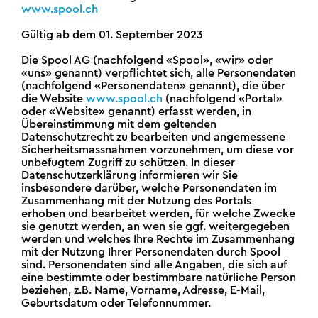
www.spool.ch
Gültig ab dem 01. September 2023
Die Spool AG
(nachfolgend «Spool», «wir» oder
«uns» genannt) verpflichtet sich, alle Personendaten
(nachfolgend «Personendaten» genannt), die über
die Website
www.spool.ch
(nachfolgend «Portal»
oder «Website» genannt) erfasst werden, in
Übereinstimmung mit dem geltenden
Datenschutzrecht zu bearbeiten und angemessene
Sicherheitsmassnahmen vorzunehmen, um diese vor
unbefugtem Zugriff zu schützen. In dieser
Datenschutzerklärung informieren wir Sie
insbesondere darüber, welche Personendaten im
Zusammenhang mit der Nutzung des Portals
erhoben und bearbeitet werden, für welche Zwecke
sie genutzt werden, an wen sie ggf. weitergegeben
werden und welches Ihre Rechte im Zusammenhang
mit der Nutzung Ihrer Personendaten durch Spool
sind. Personendaten sind alle Angaben, die sich auf
eine bestimmte oder bestimmbare natürliche Person
beziehen, z.B. Name, Vorname, Adresse, E-Mail,
Geburtsdatum oder Telefonnummer.