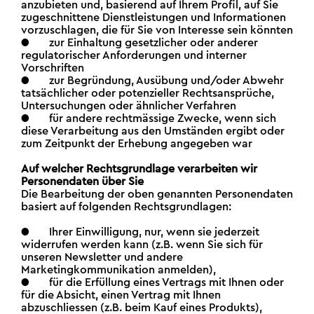
anzubieten und, basierend auf Ihrem Profil, auf Sie
zugeschnittene Dienstleistungen und Informationen
vorzuschlagen, die für Sie von Interesse sein könnten
● zur Einhaltung gesetzlicher oder anderer
regulatorischer Anforderungen und interner
Vorschriften
● zur Begründung, Ausübung und/oder Abwehr
tatsächlicher oder potenzieller Rechtsansprüche,
Untersuchungen oder ähnlicher Verfahren
● für andere rechtmässige Zwecke, wenn sich
diese Verarbeitung aus den Umständen ergibt oder
zum Zeitpunkt der Erhebung angegeben war
Auf welcher Rechtsgrundlage verarbeiten wir
Personendaten über Sie
Die Bearbeitung der oben genannten Personendaten
basiert auf folgenden Rechtsgrundlagen:
● Ihrer Einwilligung, nur, wenn sie jederzeit
widerrufen werden kann (z.B. wenn Sie sich für
unseren Newsletter und andere
Marketingkommunikation anmelden),
● für die Erfüllung eines Vertrags mit Ihnen oder
für die Absicht, einen Vertrag mit Ihnen
abzuschliessen (z.B. beim Kauf eines Produkts),