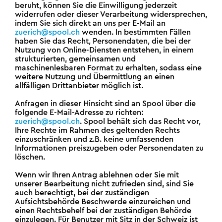
beruht, können Sie die Einwilligung jederzeit
widerrufen oder dieser Verarbeitung widersprechen,
indem Sie sich direkt an uns per E-Mail an
zuerich@spool.ch
wenden. In bestimmten Fällen
haben Sie das Recht, Personendaten, die bei der
Nutzung von Online-Diensten entstehen, in einem
strukturierten, gemeinsamen und
maschinenlesbaren Format zu erhalten, sodass eine
weitere Nutzung und Übermittlung an einen
allfälligen Drittanbieter möglich ist.
Anfragen in dieser Hinsicht sind an Spool über die
folgende E-Mail-Adresse zu richten:
zuerich@spool.ch
. Spool behält sich das Recht vor,
Ihre Rechte im Rahmen des geltenden Rechts
einzuschränken und z.B. keine umfassenden
Informationen preiszugeben oder Personendaten zu
löschen.
Wenn wir Ihren Antrag ablehnen oder Sie mit
unserer Bearbeitung nicht zufrieden sind, sind Sie
auch berechtigt, bei der zuständigen
Aufsichtsbehörde Beschwerde einzureichen und
einen Rechtsbehelf bei der zuständigen Behörde
einzulegen. Für Benutzer mit Sitz in der Schweiz ist