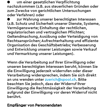
● um einer gesetzlichen Verpflichtung
nachzukommen (z.B. aus steuerlichen Gründen oder
zum Zwecke von gerichtlichen Untersuchungen
oder Verfahren) oder
● zur Wahrung unserer berechtigten Interessen
(z.B. Schutz und Sicherheit unserer Dienste, Systeme,
Vermögenswerte; Einhaltung der rechtlichen,
regulatorischen und vertraglichen Pflichten;
Geltendmachung, Ausübung oder Verteidigung von
Rechtsansprüchen; Aufrechterhaltung und effiziente
Organisation des Geschäftsbetriebs; Verbesserung
und Entwicklung unserer Leistungen sowie Verkauf
und Vermarktung unserer Leistungen).
Wenn die Verarbeitung auf Ihrer Einwilligung oder
unseren berechtigten Interessen beruht, können Sie
die Einwilligung jederzeit widerrufen oder dieser
Verarbeitung widersprechen, indem Sie sich direkt
an uns wenden unter
zuerich@spool.ch
. Bitte
beachten Sie jedoch, dass der Widerruf Ihrer
Einwilligung die Rechtmässigkeit der Verarbeitung
aufgrund der Einwilligung vor deren Widerruf nicht
berührt.
Empfänger von Personendaten