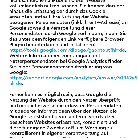
nicht sämtliche Funktionen dieser Website
vollumfänglich nutzen können. Sie können darüber
hinaus die Erfassung der durch das Cookie
erzeugten und auf Ihre Nutzung der Website
bezogenen Personendaten (inkl. Ihrer IP-Adresse) an
Google sowie die Verarbeitung dieser
Personendaten durch Google verhindern, indem Sie
das unter dem folgenden Link verfügbare Browser-
Plug-in herunterladen und installieren:
https://tools.google.com/dlpage/gaoptout?hl=de
.
Weitere Informationen zum Umgang mit
Nutzerpersonendaten bei Google Analytics finden
Sie in der Personendatenschutzerklärung von
Google:
https://support.google.com/analytics/answer/6004245
hl=de
.
Ferner kann es möglich sein, dass Google die
Nutzung der Website durch den Nutzer überprüft
und möglicherweise die erfassten Personendaten
mit anderen Informationen über den Nutzer, die
Google selbstständig von anderen vom Nutzer
besuchten Websites erfasst hat, kombiniert und
diese für eigene Zwecke (z.B. um Werbung zu
kontrollieren) in eigener Verantwortung auf