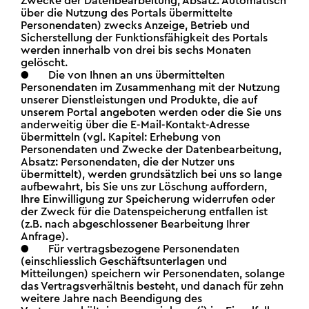
Zwecke der Datenbearbeitung, Absatz: Automatisch
über die Nutzung des Portals übermittelte
Personendaten) zwecks Anzeige, Betrieb und
Sicherstellung der Funktionsfähigkeit des Portals
werden innerhalb von drei bis sechs Monaten
gelöscht.
● Die von Ihnen an uns übermittelten
Personendaten im Zusammenhang mit der Nutzung
unserer Dienstleistungen und Produkte, die auf
unserem Portal angeboten werden oder die Sie uns
anderweitig über die E-Mail-Kontakt-Adresse
übermitteln (vgl. Kapitel: Erhebung von
Personendaten und Zwecke der Datenbearbeitung,
Absatz: Personendaten, die der Nutzer uns
übermittelt), werden grundsätzlich bei uns so lange
aufbewahrt, bis Sie uns zur Löschung auffordern,
Ihre Einwilligung zur Speicherung widerrufen oder
der Zweck für die Datenspeicherung entfallen ist
(z.B. nach abgeschlossener Bearbeitung Ihrer
Anfrage).
● Für vertragsbezogene Personendaten
(einschliesslich Geschäftsunterlagen und
Mitteilungen) speichern wir Personendaten, solange
das Vertragsverhältnis besteht, und danach für zehn
weitere Jahre nach Beendigung des