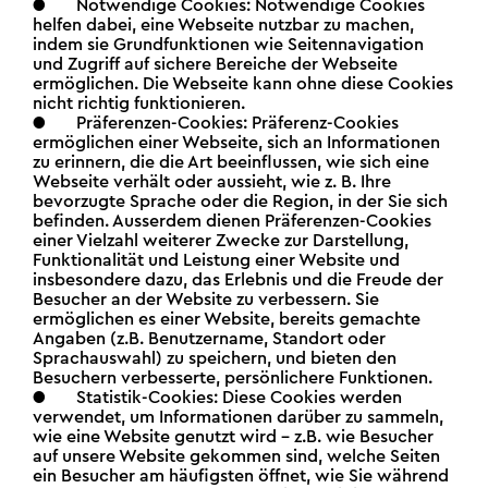
● Notwendige Cookies: Notwendige Cookies
helfen dabei, eine Webseite nutzbar zu machen,
indem sie Grundfunktionen wie Seitennavigation
und Zugriff auf sichere Bereiche der Webseite
ermöglichen. Die Webseite kann ohne diese Cookies
nicht richtig funktionieren.
● Präferenzen-Cookies: Präferenz-Cookies
ermöglichen einer Webseite, sich an Informationen
zu erinnern, die die Art beeinflussen, wie sich eine
Webseite verhält oder aussieht, wie z. B. Ihre
bevorzugte Sprache oder die Region, in der Sie sich
befinden. Ausserdem dienen Präferenzen-Cookies
einer Vielzahl weiterer Zwecke zur Darstellung,
Funktionalität und Leistung einer Website und
insbesondere dazu, das Erlebnis und die Freude der
Besucher an der Website zu verbessern. Sie
ermöglichen es einer Website, bereits gemachte
Angaben (z.B. Benutzername, Standort oder
Sprachauswahl) zu speichern, und bieten den
Besuchern verbesserte, persönlichere Funktionen.
● Statistik-Cookies: Diese Cookies werden
verwendet, um Informationen darüber zu sammeln,
wie eine Website genutzt wird – z.B. wie Besucher
auf unsere Website gekommen sind, welche Seiten
ein Besucher am häufigsten öffnet, wie Sie während