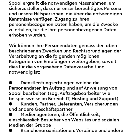
Spool ergreift die notwendigen Massnahmen, um
sicherzustellen, dass nur unser berechtigtes Personal
und unsere Hilfspersonen, die über die notwendigen
Kenntnisse verfügen, Zugang zu Ihren
personenbezogenen Daten haben, um die Zwecke
zu erfüllen, für die Ihre personenbezogenen Daten
erhoben wurden.
Wir können Ihre Personendaten gemäss den oben
beschriebenen Zwecken und Rechtsgrundlagen der
Verarbeitung an die folgenden möglichen
Kategorien von Empfängern weitergeben, soweit
dies für die vorgesehene Datenverarbeitung
notwendig ist:
● Dienstleistungserbringer, welche die
Personendaten im Auftrag und auf Anweisung von
Spool bearbeiten (sog. Auftragsbearbeiter wie
beispielsweise im Bereich IT, Hosting und Support)
● Kunden, Partner, Lieferanten, Versicherungen
und andere Geschäftspartner
● Medienagenturen, die Öffentlichkeit,
einschliesslich Besucher von Websites und sozialen
Medien der Gruppe
● Branchenorganisationen, Verbände und andere