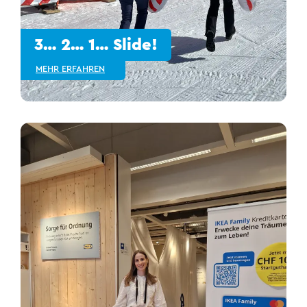
3… 2… 1… Slide!
MEHR ERFAHREN