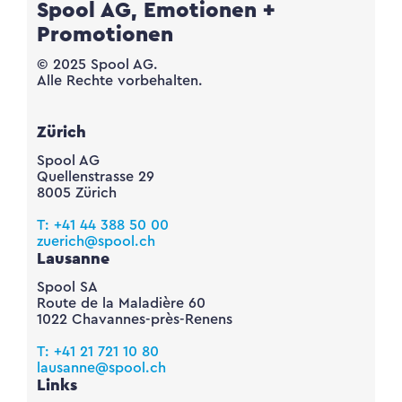
Spool AG, Emotionen +
Promotionen
© 2025 Spool AG.
Alle Rechte vorbehalten.
Zürich
Spool AG
Quellenstrasse 29
8005 Zürich
T: +41 44 388 50 00
zuerich@spool.ch
Lausanne
Spool SA
Route de la Maladière 60
1022 Chavannes-près-Renens
T: +41 21 721 10 80
lausanne@spool.ch
Links