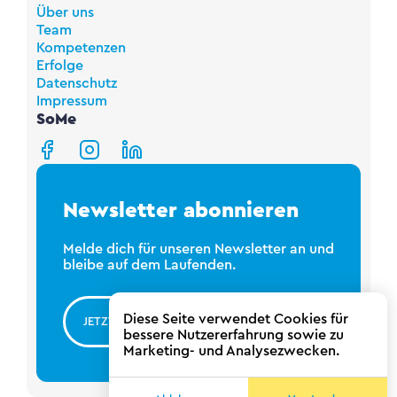
Über uns
Team
Kompetenzen
Erfolge
Datenschutz
Impressum
SoMe
Newsletter abonnieren
Melde dich für unseren Newsletter an und
bleibe auf dem Laufenden.
Diese Seite verwendet Cookies für
JETZT ANMELDEN
bessere Nutzererfahrung sowie zu
Marketing- und Analysezwecken.