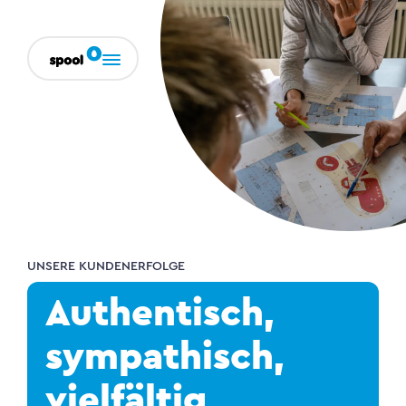
UNSERE KUNDENERFOLGE
Authentisch,
sympathisch,
vielfältig