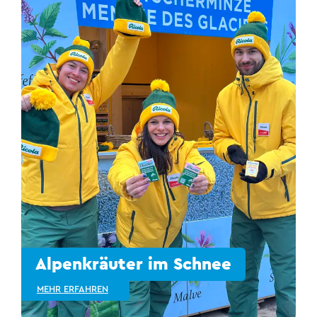
Alpenkräuter im Schnee
MEHR ERFAHREN