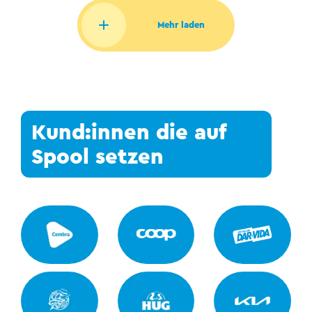
Mehr laden
Kund:innen die auf
Spool setzen