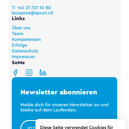
T: +41 21 721 10 80
lausanne@spool.ch
Links
Über uns
Team
Kompetenzen
Erfolge
Datenschutz
Impressum
SoMe
Newsletter abonnieren
Melde dich für unseren Newsletter an und
bleibe auf dem Laufenden.
Diese Seite verwendet Cookies für
JETZT ANMELDEN