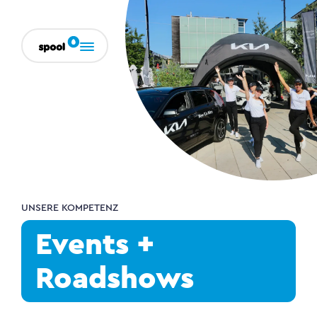
UNSERE KOMPETENZ
Events +
Roadshows