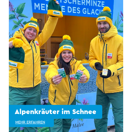
Alpenkräuter im Schnee
MEHR ERFAHREN