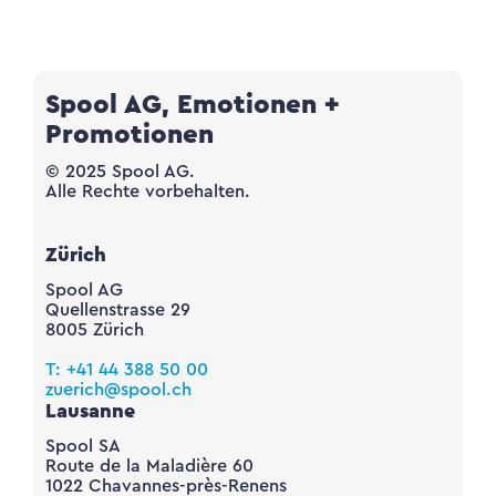
Spool AG, Emotionen +
Promotionen
© 2025 Spool AG.
Alle Rechte vorbehalten.
Zürich
Spool AG
Quellenstrasse 29
8005 Zürich
T: +41 44 388 50 00
zuerich@spool.ch
Lausanne
Spool SA
Route de la Maladière 60
1022 Chavannes-près-Renens